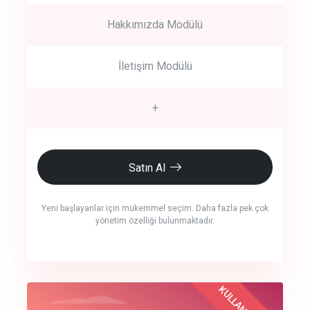
Hakkımızda Modülü
İletişim Modülü
+
Satın Al
Yeni başlayanlar için mükemmel seçim. Daha fazla pek çok
yönetim özelliği bulunmaktadır.
crm auto cync