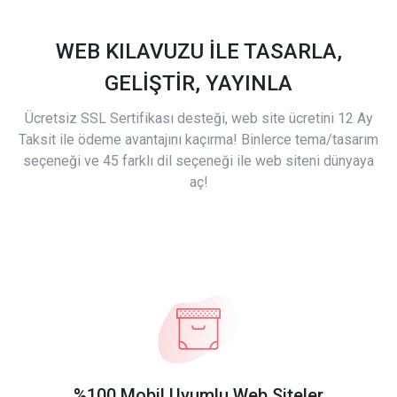
WEB KILAVUZU İLE TASARLA,
GELİŞTİR, YAYINLA
Ücretsiz SSL Sertifikası desteği, web site ücretini 12 Ay
Taksit ile ödeme avantajını kaçırma! Binlerce tema/tasarım
seçeneği ve 45 farklı dil seçeneği ile web siteni dünyaya
aç!
%100 Mobil Uyumlu Web Siteler