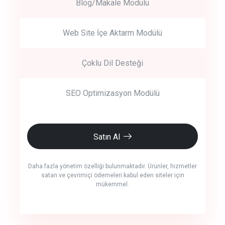
Blog/Makale Modülü
Web Site İçe Aktarm Modülü
Çoklu Dil Desteği
SEO Optimizasyon Modülü
Satın Al
Daha fazla yönetim özelliği bulunmaktadır. Ürünler, hizmetler
satan ve çevrimiçi ödemeleri kabul eden siteler için
mükemmel.