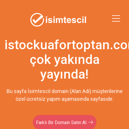
istockuafortoptan.c
çok yakında
yayında!
Bu sayfa İsimtescil domain (Alan Adı) müşterilerine
özel ücretsiz yapım aşamasında sayfasıdır.
Farklı Bir Domain Satın Al